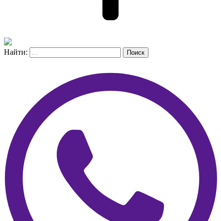
Найти:
Поиск