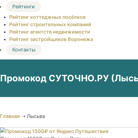
Рейтинги
Рейтинг коттеджных посёлков
Рейтинг строительных компаний
Рейтинг агентств недвижимости
Рейтинг застройщиков Воронежа
Контакты
Промокод СУТОЧНО.РУ (Лысьв
Главная
➝
Лысьва