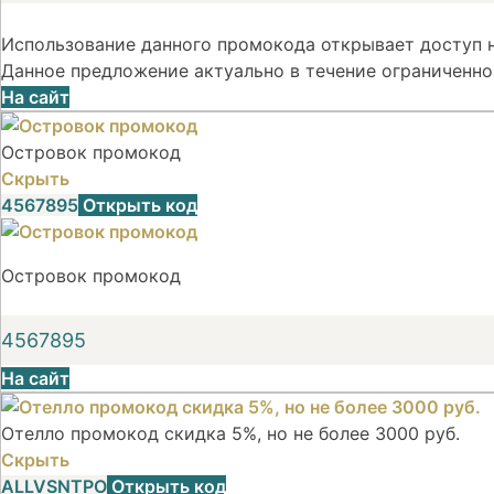
Использование данного промокода открывает доступ н
Данное предложение актуально в течение ограниченно
На сайт
Островок промокод
Скрыть
4567895
Открыть код
Островок промокод
4567895
На сайт
Отелло промокод скидка 5%, но не более 3000 руб.
Скрыть
ALLVSNTPO
Открыть код