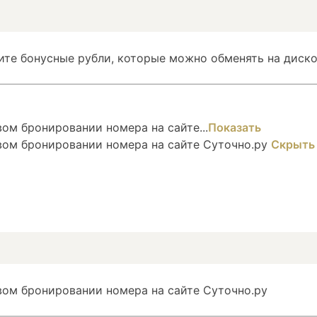
ите бонусные рубли, которые можно обменять на диско
ом бронировании номера на сайте...
Показать
вом бронировании номера на сайте Суточно.ру
Скрыть
вом бронировании номера на сайте Суточно.ру