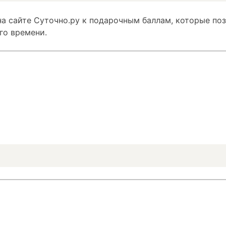
а сайте Суточно.ру к подарочным баллам, которые по
го времени.