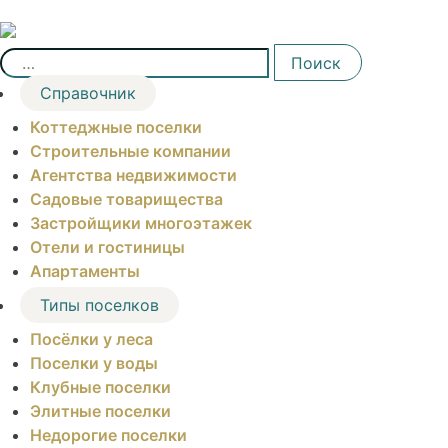
Skip
to
Найти:
content
Поиск
Справочник
Коттеджные поселки
Строительные компании
Агентства недвижимости
Садовые товарищества
Застройщики многоэтажек
Отели и гостиницы
Апартаменты
Типы поселков
Посёлки у леса
Поселки у воды
Клубные поселки
Элитные поселки
Недорогие поселки