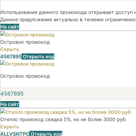
Использование данного промокода открывает доступ н
Данное предложение актуально в течение ограниченно
На сайт
Островок промокод
Скрыть
4567895
Открыть код
Островок промокод
4567895
На сайт
Отелло промокод скидка 5%, но не более 3000 руб.
Скрыть
ALLVSNTPO
Открыть код