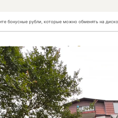
ите бонусные рубли, которые можно обменять на диско
ом бронировании номера на сайте...
Показать
вом бронировании номера на сайте Суточно.ру
Скрыть
вом бронировании номера на сайте Суточно.ру