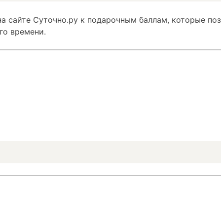
а сайте Суточно.ру к подарочным баллам, которые по
го времени.