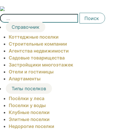
Skip
to
Найти:
content
Поиск
Справочник
Коттеджные поселки
Строительные компании
Агентства недвижимости
Садовые товарищества
Застройщики многоэтажек
Отели и гостиницы
Апартаменты
Типы поселков
Посёлки у леса
Поселки у воды
Клубные поселки
Элитные поселки
Недорогие поселки