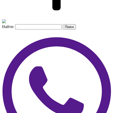
Найти:
Поиск