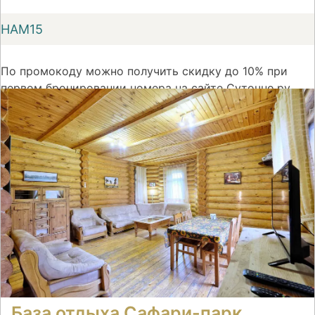
НАМ15
По промокоду можно получить скидку до 10% при
первом бронировании номера на сайте Суточно.ру
На сайт
База отдыха Сафари-парк