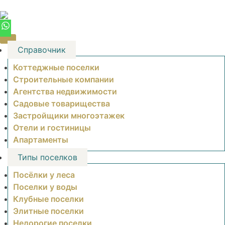
Skip
to
content
Справочник
Коттеджные поселки
Строительные компании
Агентства недвижимости
Садовые товарищества
Застройщики многоэтажек
Отели и гостиницы
Апартаменты
Типы поселков
Посёлки у леса
Поселки у воды
Клубные поселки
Элитные поселки
Недорогие поселки