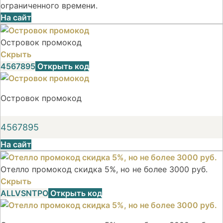
ограниченного времени.
На сайт
Островок промокод
Скрыть
4567895
Открыть код
Островок промокод
4567895
На сайт
Отелло промокод скидка 5%, но не более 3000 руб.
Скрыть
ALLVSNTPO
Открыть код