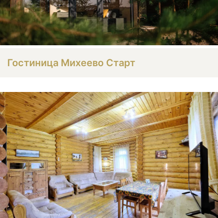
Гостиница Михеево Старт