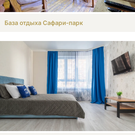
База отдыха Сафари-парк