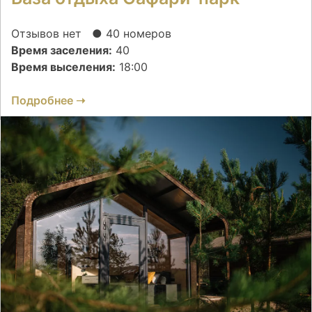
Отзывов нет
● 40 номеров
Время заселения:
40
Время выселения:
18:00
Подробнее ➝