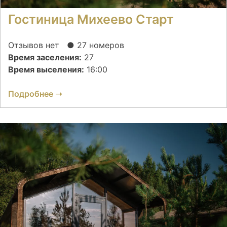
Гостиница Михеево Старт
Отзывов нет
● 27 номеров
Время заселения:
27
Время выселения:
16:00
Подробнее ➝