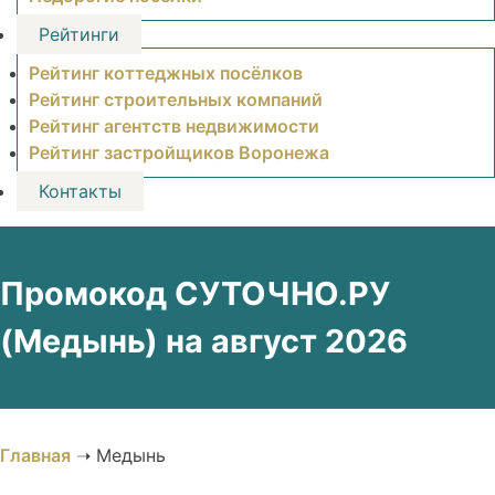
Рейтинги
Рейтинг коттеджных посёлков
Рейтинг строительных компаний
Рейтинг агентств недвижимости
Рейтинг застройщиков Воронежа
Контакты
Промокод СУТОЧНО.РУ
(Медынь) на август 2026
Главная
➝
Медынь