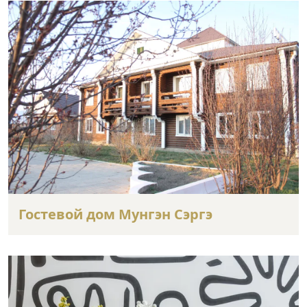
Гостевой дом Мунгэн Сэргэ