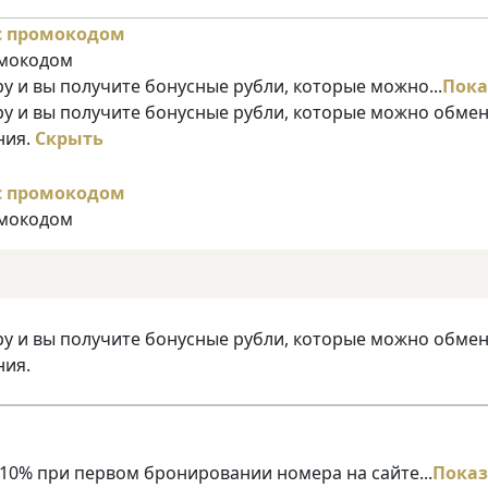
омокодом
у и вы получите бонусные рубли, которые можно...
Пока
ру и вы получите бонусные рубли, которые можно обме
ния.
Скрыть
омокодом
ру и вы получите бонусные рубли, которые можно обме
ния.
10% при первом бронировании номера на сайте...
Показ