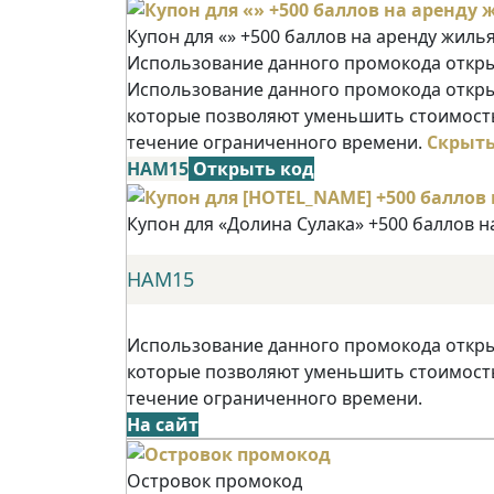
Купон для «» +500 баллов на аренду жиль
Использование данного промокода открыв
Использование данного промокода открыв
которые позволяют уменьшить стоимость
течение ограниченного времени.
Скрыт
НАМ15
Открыть код
Купон для «Долина Сулака» +500 баллов н
НАМ15
Использование данного промокода открыв
которые позволяют уменьшить стоимость
течение ограниченного времени.
На сайт
Островок промокод