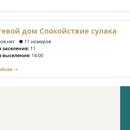
тевой дом Спокойствие сулака
ов нет
● 11 номеров
 заселения:
11
 выселения:
14:00
обнее ➝