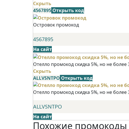
Скрыть
4567895
Открыть код
Островок промокод
4567895
На сайт
Отелло промокод скидка 5%, но не более 
Скрыть
ALLVSNTPO
Открыть код
Отелло промокод скидка 5%, но не более 
ALLVSNTPO
На сайт
Похожие промокоды