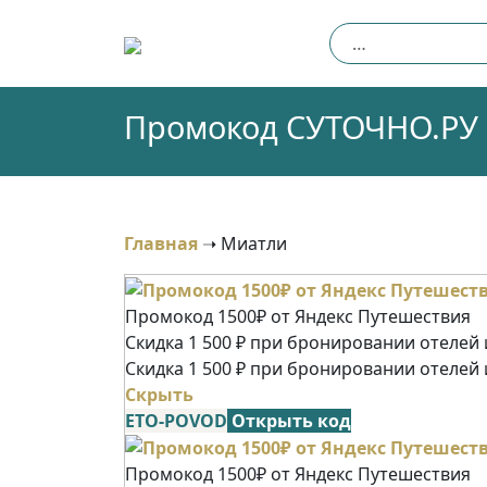
Skip
Найти:
to
content
Промокод СУТОЧНО.РУ (
Главная
➝
Миатли
Промокод 1500₽ от Яндекс Путешествия
Скидка 1 500 ₽ при бронировании отелей и
Скидка 1 500 ₽ при бронировании отелей 
Скрыть
ETO-POVOD
Открыть код
Промокод 1500₽ от Яндекс Путешествия