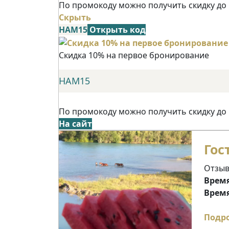
По промокоду можно получить скидку до
Скрыть
НАМ15
Открыть код
Скидка 10% на первое бронирование
НАМ15
По промокоду можно получить скидку до
На сайт
Гос
Отзыв
Время
Время
Подр