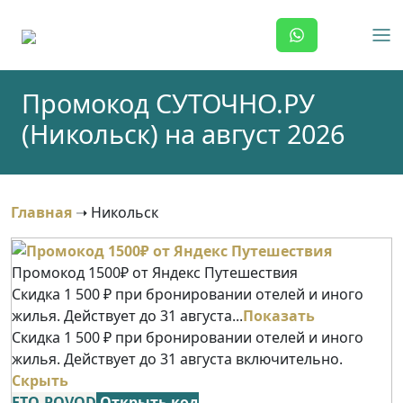
Skip
to
content
Промокод СУТОЧНО.РУ
(Никольск) на август 2026
Главная
➝
Никольск
Промокод 1500₽ от Яндекс Путешествия
Скидка 1 500 ₽ при бронировании отелей и иного
жилья. Действует до 31 августа...
Показать
Скидка 1 500 ₽ при бронировании отелей и иного
жилья. Действует до 31 августа включительно.
Скрыть
ETO-POVOD
Открыть код