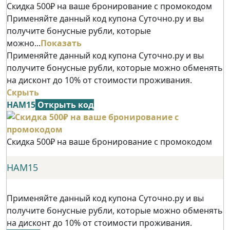
Скидка 500₽ на ваше бронирование с промокодом
Применяйте данный код купона Суточно.ру и вы
получите бонусные рубли, которые
можно...
Показать
Применяйте данный код купона Суточно.ру и вы
получите бонусные рубли, которые можно обменять
на дисконт до 10% от стоимости проживания.
Скрыть
НАМ15
Открыть код
Скидка 500₽ на ваше бронирование с промокодом
НАМ15
Применяйте данный код купона Суточно.ру и вы
получите бонусные рубли, которые можно обменять
на дисконт до 10% от стоимости проживания.