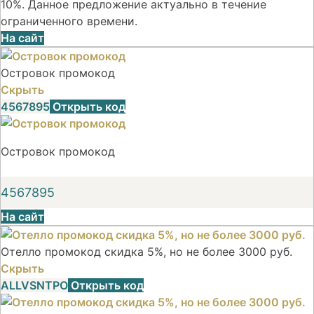
10%. Данное предложение актуально в течение
ограниченного времени.
На сайт
Островок промокод
Скрыть
4567895
Открыть код
Островок промокод
4567895
На сайт
Отелло промокод скидка 5%, но не более 3000 руб.
Скрыть
ALLVSNTPO
Открыть код