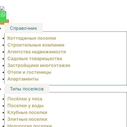
Skip
to
content
Справочник
Коттеджные поселки
Строительные компании
Агентства недвижимости
Садовые товарищества
Застройщики многоэтажек
Отели и гостиницы
Апартаменты
Типы поселков
Посёлки у леса
Поселки у воды
Клубные поселки
Элитные поселки
Недорогие поселки