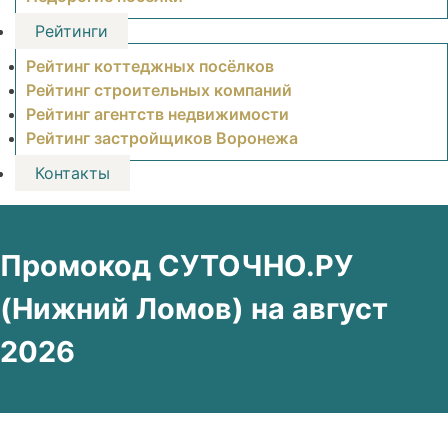
Рейтинги
Рейтинг коттеджных посёлков
Рейтинг строительных компаний
Рейтинг агентств недвижимости
Рейтинг застройщиков Воронежа
Контакты
Промокод СУТОЧНО.РУ
(Нижний Ломов) на август
2026