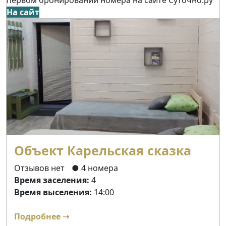
На сайт
Объект Карельская сказка
Отзывов нет
● 4 номера
Время заселения:
4
Время выселения:
14:00
Подробнее ➝