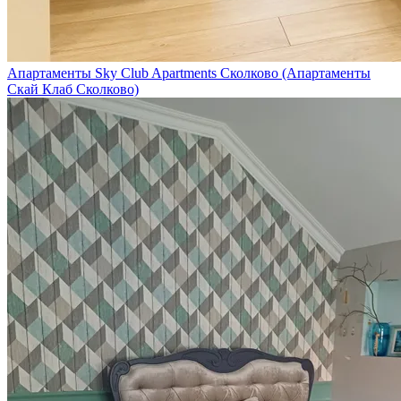
Апартаменты Sky Club Apartments Сколково (Апартаменты
Скай Клаб Сколково)