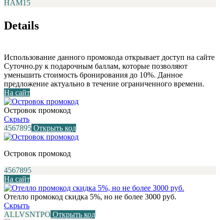
НАМ15
Details
Использование данного промокода открывает доступ на сайте
Суточно.ру к подарочным баллам, которые позволяют
уменьшить стоимость бронирования до 10%. Данное
предложение актуально в течение ограниченного времени.
На сайт
Островок промокод
Скрыть
4567895
Открыть код
Островок промокод
4567895
На сайт
Отелло промокод скидка 5%, но не более 3000 руб.
Скрыть
ALLVSNTPO
Открыть код