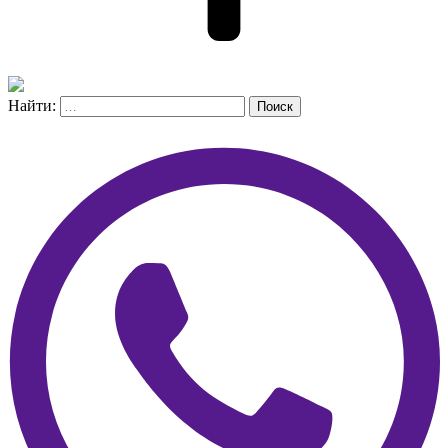
Найти:
Поиск