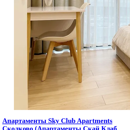
Апартаменты Sky Club Apartments
Сколково (Апартаменты Скай Клаб