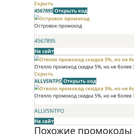
Скрыть
4567895
Открыть код
Островок промокод
4567895
На сайт
Отелло промокод скидка 5%, но не более 
Скрыть
ALLVSNTPO
Открыть код
Отелло промокод скидка 5%, но не более 
ALLVSNTPO
На сайт
Похожие промокоды