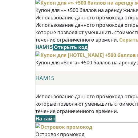
Купон для «» +500 баллов на аренду жиль
Использование данного промокода открыв
Использование данного промокода открыв
которые позволяют уменьшить стоимость
течение ограниченного времени.
Скрыт
НАМ15
Открыть код
Купон для «Волга» +500 баллов на аренду
НАМ15
Использование данного промокода открыв
которые позволяют уменьшить стоимость
течение ограниченного времени.
На сайт
Островок промокод