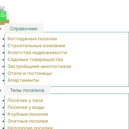
Skip
to
content
Справочник
Коттеджные поселки
Строительные компании
Агентства недвижимости
Садовые товарищества
Застройщики многоэтажек
Отели и гостиницы
Апартаменты
Типы поселков
Посёлки у леса
Поселки у воды
Клубные поселки
Элитные поселки
Недорогие поселки