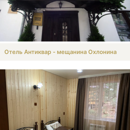
Отель Антиквар - мещанина Охлонина