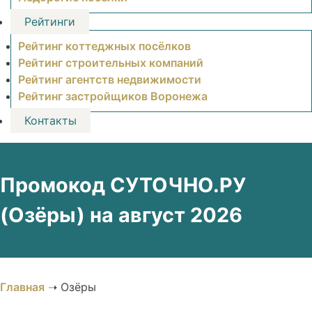
Рейтинги
Рейтинг коттеджных посёлков
Рейтинг строительных компаний
Рейтинг агентств недвижимости
Рейтинг застройщиков Воронежа
Контакты
Промокод СУТОЧНО.РУ
(Озёры) на август 2026
Главная
➝
Озёры