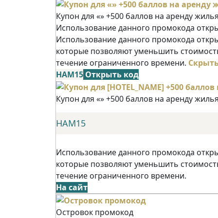
Купон для «» +500 баллов на аренду жиль
Использование данного промокода открыв
Использование данного промокода открыв
которые позволяют уменьшить стоимость
течение ограниченного времени.
Скрыт
НАМ15
Открыть код
Купон для «» +500 баллов на аренду жиль
НАМ15
Использование данного промокода открыв
которые позволяют уменьшить стоимость
течение ограниченного времени.
На сайт
Островок промокод