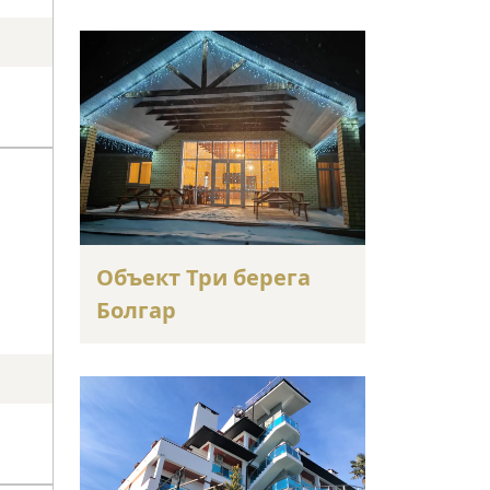
Объект Три берега
Болгар