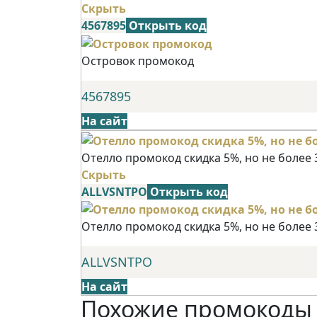
Скрыть
4567895
Открыть код
Островок промокод
4567895
На сайт
Отелло промокод скидка 5%, но не более 
Скрыть
ALLVSNTPO
Открыть код
Отелло промокод скидка 5%, но не более 
ALLVSNTPO
На сайт
Похожие промокоды