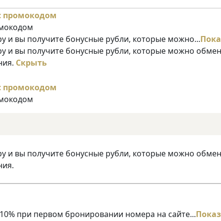
омокодом
у и вы получите бонусные рубли, которые можно...
Пока
ру и вы получите бонусные рубли, которые можно обме
ния.
Скрыть
омокодом
ру и вы получите бонусные рубли, которые можно обме
ния.
10% при первом бронировании номера на сайте...
Показ