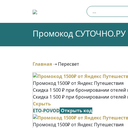
Skip
Найти:
to
content
Промокод СУТОЧНО.РУ (
Главная
➝
Пересвет
Промокод 1500₽ от Яндекс Путешествия
Скидка 1 500 ₽ при бронировании отелей и
Скидка 1 500 ₽ при бронировании отелей 
Скрыть
ETO-POVOD
Открыть код
Промокод 1500₽ от Яндекс Путешествия