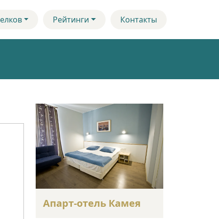
елков
Рейтинги
Контакты
Апарт-отель Камея