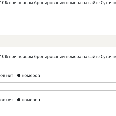
 10% при первом бронировании номера на сайте Суточн
 10% при первом бронировании номера на сайте Суточн
ов нет
● номеров
ов нет
● номеров