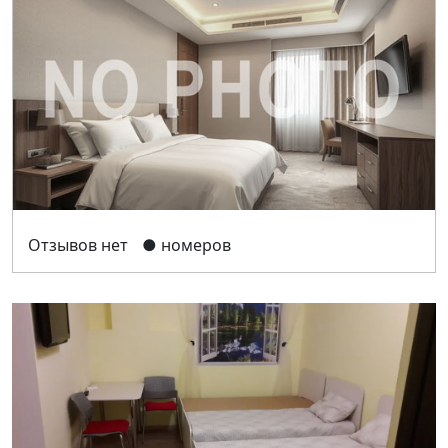
Отзывов нет
● номеров