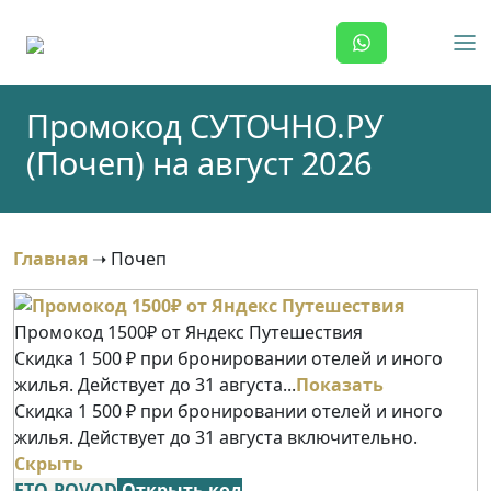
Skip
to
content
Промокод СУТОЧНО.РУ
(Почеп) на август 2026
Главная
➝
Почеп
Промокод 1500₽ от Яндекс Путешествия
Скидка 1 500 ₽ при бронировании отелей и иного
жилья. Действует до 31 августа...
Показать
Скидка 1 500 ₽ при бронировании отелей и иного
жилья. Действует до 31 августа включительно.
Скрыть
ETO-POVOD
Открыть код