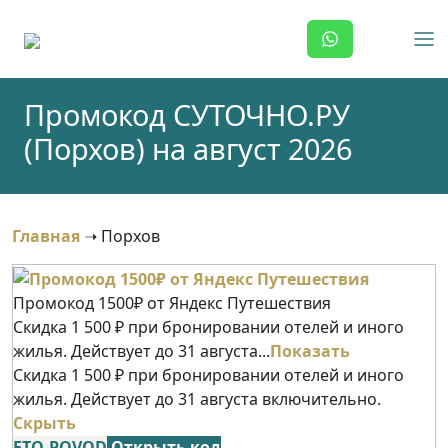
Skip
to
content
Промокод СУТОЧНО.РУ
(Порхов) на август 2026
Главная
➝
Порхов
Промокод 1500₽ от Яндекс Путешествия
Скидка 1 500 ₽ при бронировании отелей и иного
жилья. Действует до 31 августа...
Показать
Скидка 1 500 ₽ при бронировании отелей и иного
жилья. Действует до 31 августа включительно.
Скрыть
ETO-POVOD
Открыть код