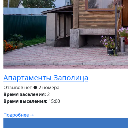
Апартаменты Заполица
Отзывов нет
● 2 номера
Время заселения:
2
Время выселения:
15:00
Подробнее ➝