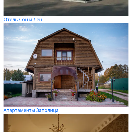
Отель Сон и Лен
Апартаменты Заполица