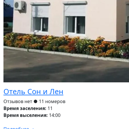
Отель Сон и Лен
Отзывов нет
● 11 номеров
Время заселения:
11
Время выселения:
14:00