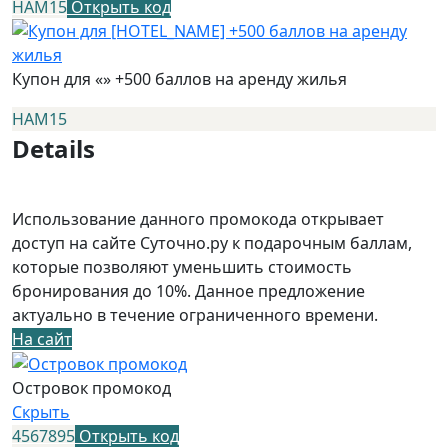
НАМ15
Открыть код
Купон для «» +500 баллов на аренду жилья
НАМ15
Details
Использование данного промокода открывает
доступ на сайте Суточно.ру к подарочным баллам,
которые позволяют уменьшить стоимость
бронирования до 10%. Данное предложение
актуально в течение ограниченного времени.
На сайт
Островок промокод
Скрыть
4567895
Открыть код