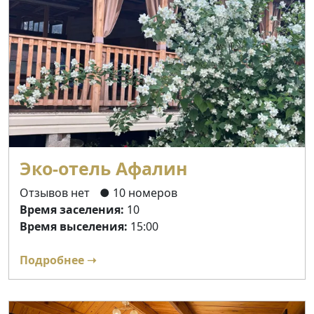
Эко-отель Афалин
Отзывов нет
● 10 номеров
Время заселения:
10
Время выселения:
15:00
Подробнее ➝