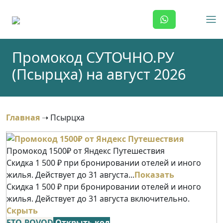
Skip
to
content
Промокод СУТОЧНО.РУ
(Псырцха) на август 2026
Главная
➝
Псырцха
Промокод 1500₽ от Яндекс Путешествия
Скидка 1 500 ₽ при бронировании отелей и иного
жилья. Действует до 31 августа...
Показать
Скидка 1 500 ₽ при бронировании отелей и иного
жилья. Действует до 31 августа включительно.
Скрыть
ETO-POVOD
Открыть код