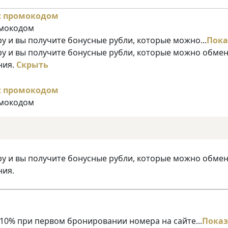
омокодом
у и вы получите бонусные рубли, которые можно...
Пока
ру и вы получите бонусные рубли, которые можно обме
ния.
Скрыть
омокодом
ру и вы получите бонусные рубли, которые можно обме
ния.
10% при первом бронировании номера на сайте...
Показ