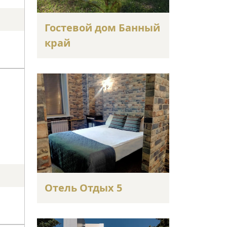
Гостевой дом Банный
край
Отель Отдых 5