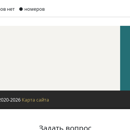
ов нет
● номеров
2020-2026
Карта сайта
Задать вопрос