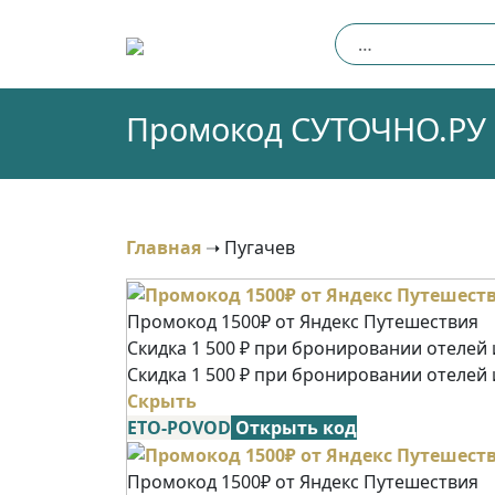
Skip
Найти:
to
content
Промокод СУТОЧНО.РУ (
Главная
➝
Пугачев
Промокод 1500₽ от Яндекс Путешествия
Скидка 1 500 ₽ при бронировании отелей и
Скидка 1 500 ₽ при бронировании отелей 
Скрыть
ETO-POVOD
Открыть код
Промокод 1500₽ от Яндекс Путешествия