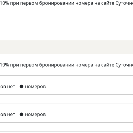
 10% при первом бронировании номера на сайте Суточн
 10% при первом бронировании номера на сайте Суточн
ов нет
● номеров
ов нет
● номеров