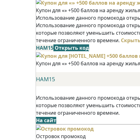
Купон для «» +500 баллов на аренду жиль
Использование данного промокода открыв
Использование данного промокода открыв
которые позволяют уменьшить стоимость
течение ограниченного времени.
Скрыт
НАМ15
Открыть код
Купон для «» +500 баллов на аренду жиль
НАМ15
Использование данного промокода открыв
которые позволяют уменьшить стоимость
течение ограниченного времени.
На сайт
Островок промокод