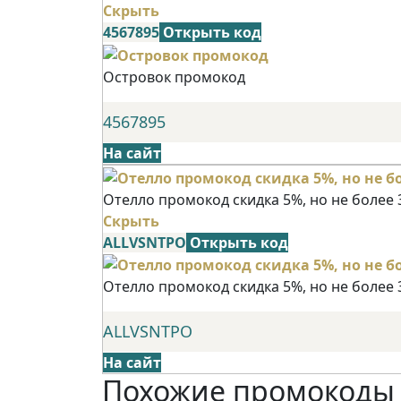
Скрыть
4567895
Открыть код
Островок промокод
4567895
На сайт
Отелло промокод скидка 5%, но не более 
Скрыть
ALLVSNTPO
Открыть код
Отелло промокод скидка 5%, но не более 
ALLVSNTPO
На сайт
Похожие промокоды