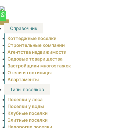
Skip
to
content
Справочник
Коттеджные поселки
Строительные компании
Агентства недвижимости
Садовые товарищества
Застройщики многоэтажек
Отели и гостиницы
Апартаменты
Типы поселков
Посёлки у леса
Поселки у воды
Клубные поселки
Элитные поселки
Недорогие поселки