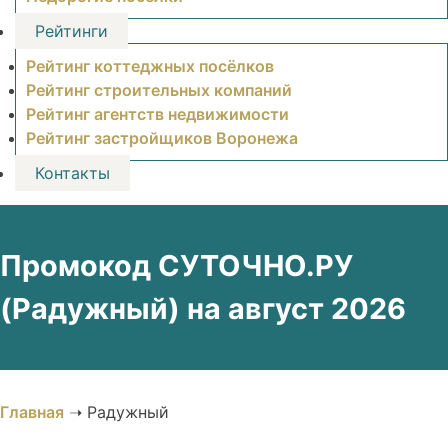
Рейтинги
Рейтинг коттеджных посёлков
Рейтинг строительных компаний
Рейтинг агентств недвижимости
Рейтинг застройщиков Воронежа
Контакты
Промокод СУТОЧНО.РУ
(Радужный) на август 2026
Главная
➝
Радужный