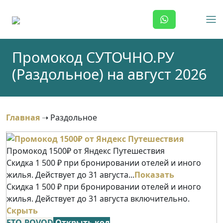
Skip
to
content
Промокод СУТОЧНО.РУ
(Раздольное) на август 2026
Главная
➝
Раздольное
Промокод 1500₽ от Яндекс Путешествия
Скидка 1 500 ₽ при бронировании отелей и иного
жилья. Действует до 31 августа...
Показать
Скидка 1 500 ₽ при бронировании отелей и иного
жилья. Действует до 31 августа включительно.
Скрыть
ETO-POVOD
Открыть код