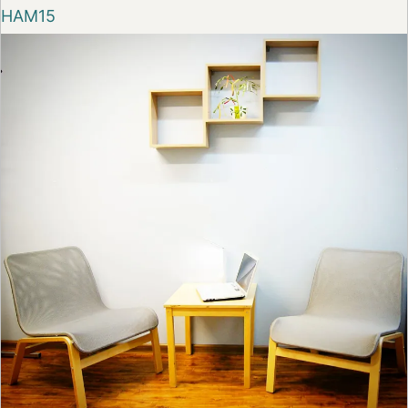
НАМ15
По промокоду можно получить скидку до 10% при
первом бронировании номера на сайте Суточно.ру
На сайт
Хостел На Развилке