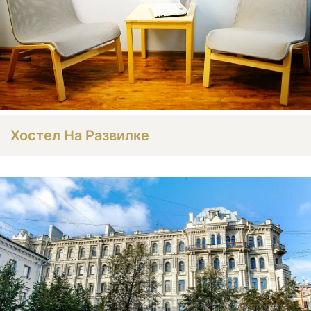
Хостел На Развилке