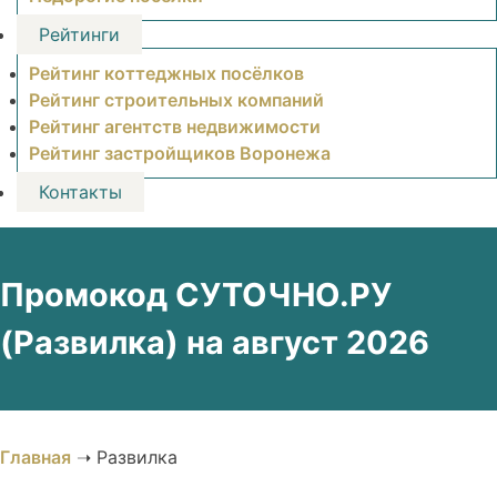
Рейтинги
Рейтинг коттеджных посёлков
Рейтинг строительных компаний
Рейтинг агентств недвижимости
Рейтинг застройщиков Воронежа
Контакты
Промокод СУТОЧНО.РУ
(Развилка) на август 2026
Главная
➝
Развилка