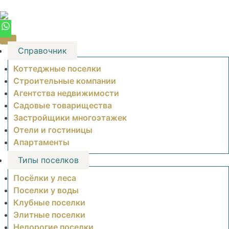
Skip
to
content
Справочник
Коттеджные поселки
Строительные компании
Агентства недвижимости
Садовые товарищества
Застройщики многоэтажек
Отели и гостиницы
Апартаменты
Типы поселков
Посёлки у леса
Поселки у воды
Клубные поселки
Элитные поселки
Недорогие поселки