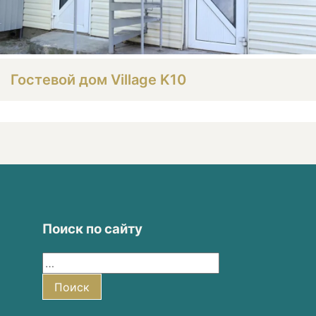
Гостевой дом Village K10
Поиск по сайту
Найти:
Поиск