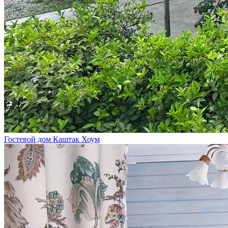
Гостевой дом Каштак Хоум