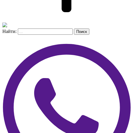
Найти:
Поиск