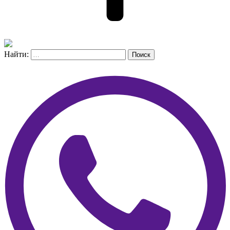
Найти:
Поиск