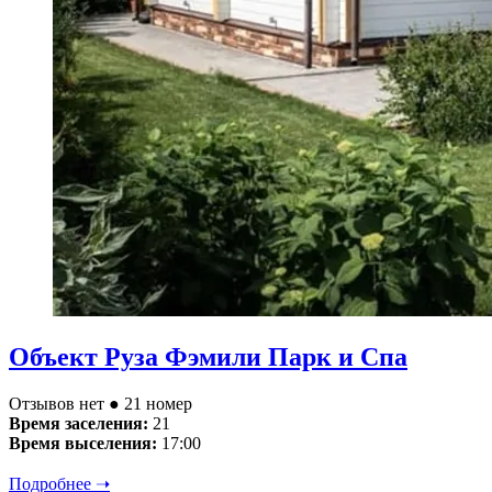
Объект Руза Фэмили Парк и Спа
Отзывов нет
● 21 номер
Время заселения:
21
Время выселения:
17:00
Подробнее ➝