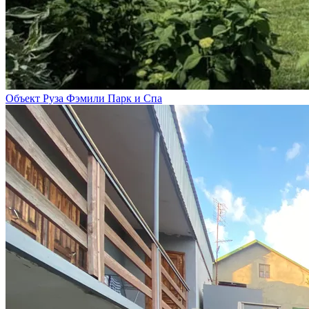
Объект Руза Фэмили Парк и Спа