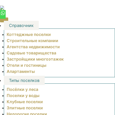
Skip
to
content
Справочник
Коттеджные поселки
Строительные компании
Агентства недвижимости
Садовые товарищества
Застройщики многоэтажек
Отели и гостиницы
Апартаменты
Типы поселков
Посёлки у леса
Поселки у воды
Клубные поселки
Элитные поселки
Недорогие поселки