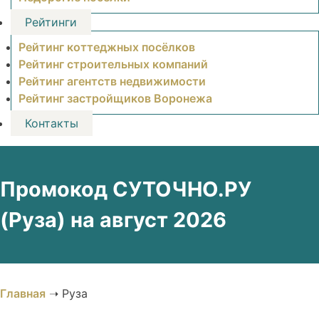
Рейтинги
Рейтинг коттеджных посёлков
Рейтинг строительных компаний
Рейтинг агентств недвижимости
Рейтинг застройщиков Воронежа
Контакты
Промокод СУТОЧНО.РУ
(Руза) на август 2026
Главная
➝
Руза