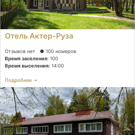
Отель Актер-Руза
Отзывов нет
● 100 номеров
Время заселения:
100
Время выселения:
14:00
Подробнее ➝