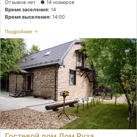
Отзывов нет
● 14 номеров
Время заселения:
14
Время выселения:
14:00
Подробнее ➝
Гостевой дом Дом Руза