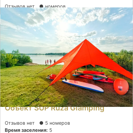
Отзывов нет
● номеров
Объект SUP Ruza Glamping
Отзывов нет
● 5 номеров
Время заселения:
5