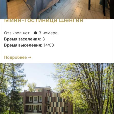
Мини-гостиница Шенген
Отзывов нет
● 3 номера
Время заселения:
3
Время выселения:
14:00
Подробнее ➝