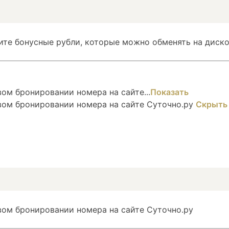
ите бонусные рубли, которые можно обменять на диско
ом бронировании номера на сайте...
Показать
вом бронировании номера на сайте Суточно.ру
Скрыть
вом бронировании номера на сайте Суточно.ру