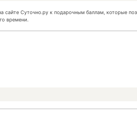
а сайте Суточно.ру к подарочным баллам, которые по
го времени.