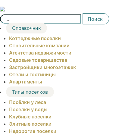
Skip
to
Найти:
content
Поиск
Справочник
Коттеджные поселки
Строительные компании
Агентства недвижимости
Садовые товарищества
Застройщики многоэтажек
Отели и гостиницы
Апартаменты
Типы поселков
Посёлки у леса
Поселки у воды
Клубные поселки
Элитные поселки
Недорогие поселки