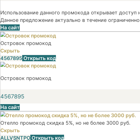
Использование данного промокода открывает доступ н
Данное предложение актуально в течение ограниченно
На сайт
Островок промокод
Скрыть
4567895
Открыть код
Островок промокод
4567895
На сайт
Отелло промокод скидка 5%, но не более 3000 руб.
Скрыть
ALLVSNTPO
Открыть код