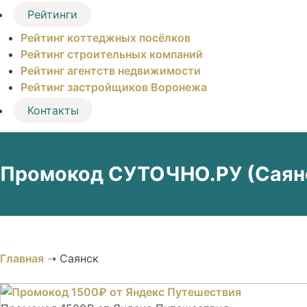
Рейтинги
Рейтинг коттеджных посёлков
Рейтинг строительных компаний
Рейтинг агентств недвижимости
Рейтинг застройщиков Воронежа
Контакты
Промокод СУТОЧНО.РУ (Саянс
Главная
➝
Саянск