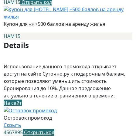
НАМ15
Открыть код
Купон для «» +500 баллов на аренду жилья
НАМ15
Details
Использование данного промокода открывает
доступ на сайте Суточно.ру к подарочным баллам,
которые позволяют уменьшить стоимость
бронирования до 10%. Данное предложение
актуально в течение ограниченного времени.
На сайт
Островок промокод
Скрыть
4567895
Открыть код