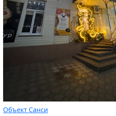
Объект Санси