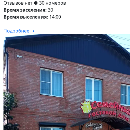
Отзывов нет
● 30 номеров
Время заселения:
30
Время выселения:
14:00
Подробнее ➝