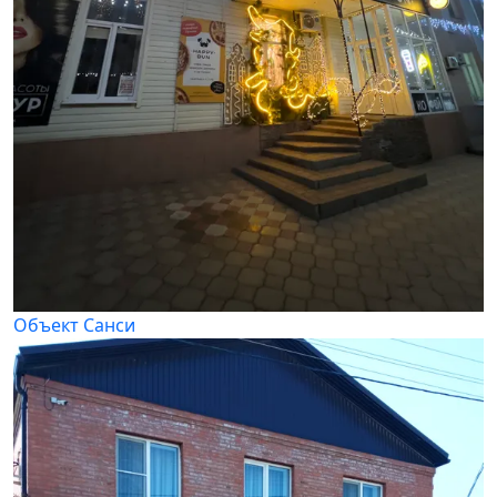
Объект Санси