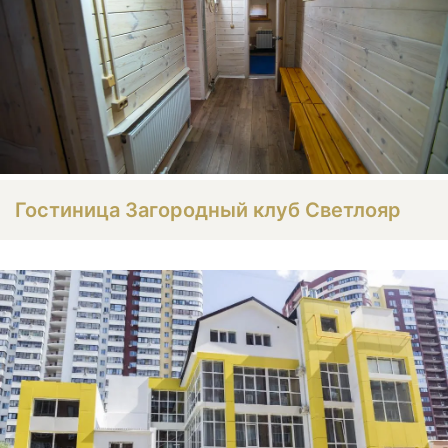
Гостиница Загородный клуб Светлояр