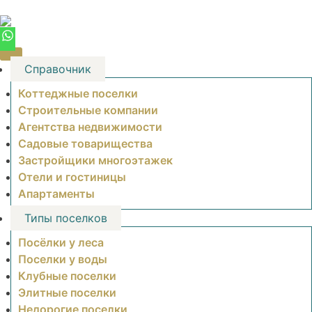
Skip
to
content
Справочник
Коттеджные поселки
Строительные компании
Агентства недвижимости
Садовые товарищества
Застройщики многоэтажек
Отели и гостиницы
Апартаменты
Типы поселков
Посёлки у леса
Поселки у воды
Клубные поселки
Элитные поселки
Недорогие поселки