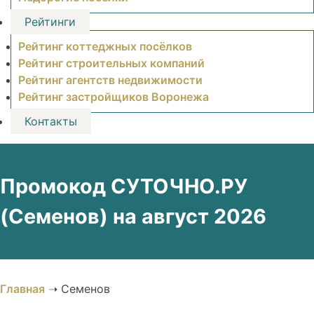
Рейтинги
Рейтинг коттеджных посёлков
Рейтинг строительных компаний
Рейтинг агентств недвижимости
Рейтинг застройщиков Воронежа
Контакты
Промокод СУТОЧНО.РУ
(Семенов) на август 2026
Главная
➝
Семенов