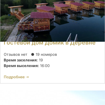
Гостевой дом Домик в Деревне
Отзывов нет
● 19 номеров
Время заселения:
19
Время выселения:
16:00
Подробнее ➝