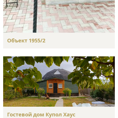
Объект 1955/2
Гостевой дом Купол Хаус