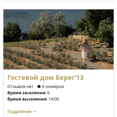
Гостевой дом Берег’13
Отзывов нет
● 6 номеров
Время заселения:
6
Время выселения:
14:00
Подробнее ➝