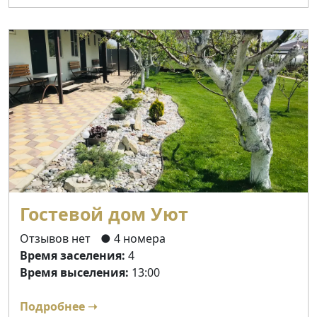
Гостевой дом Уют
Отзывов нет
● 4 номера
Время заселения:
4
Время выселения:
13:00
Подробнее ➝