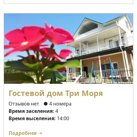
Гостевой дом Три Моря
Отзывов нет
● 4 номера
Время заселения:
4
Время выселения:
14:00
Подробнее ➝