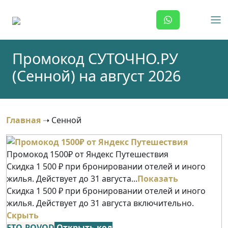
Skip
to
content
Промокод СУТОЧНО.РУ
(Сенной) на август 2026
Главная
➝
Сенной
Промокод 1500₽ от Яндекс Путешествия
Скидка 1 500 ₽ при бронировании отелей и иного
жилья. Действует до 31 августа...
Показать
Скидка 1 500 ₽ при бронировании отелей и иного
жилья. Действует до 31 августа включительно.
Скрыть
ETO-POVOD
Открыть код