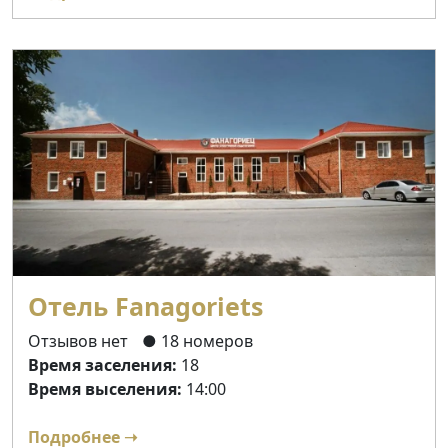
Отель Fanagoriets
Отзывов нет
● 18 номеров
Время заселения:
18
Время выселения:
14:00
Подробнее ➝