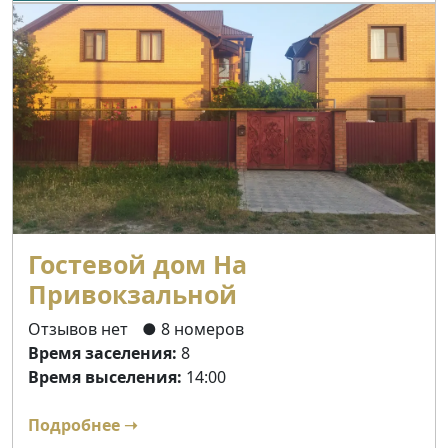
Гостевой дом На
Привокзальной
Отзывов нет
● 8 номеров
Время заселения:
8
Время выселения:
14:00
Подробнее ➝