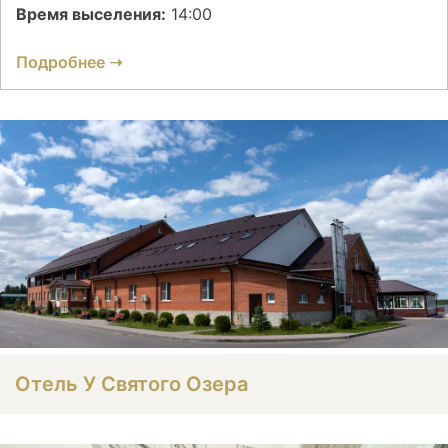
Время выселения:
14:00
Подробнее ➝
Отель У Святого Озера