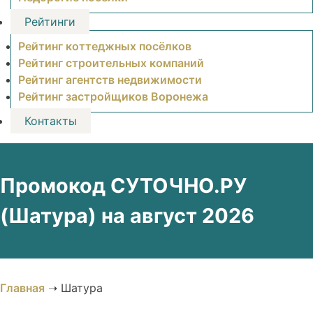
Рейтинги
Рейтинг коттеджных посёлков
Рейтинг строительных компаний
Рейтинг агентств недвижимости
Рейтинг застройщиков Воронежа
Контакты
Промокод СУТОЧНО.РУ
(Шатура) на август 2026
Главная
➝
Шатура