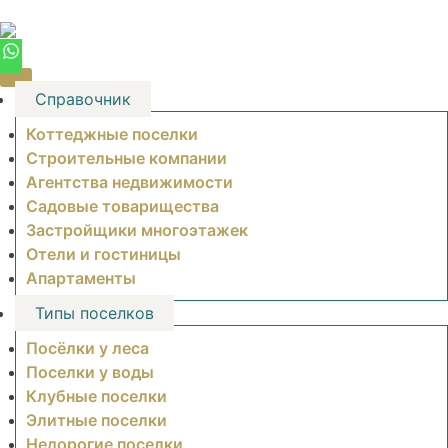
Skip
to
content
Справочник
Коттеджные поселки
Строительные компании
Агентства недвижимости
Садовые товарищества
Застройщики многоэтажек
Отели и гостиницы
Апартаменты
Типы поселков
Посёлки у леса
Поселки у воды
Клубные поселки
Элитные поселки
Недорогие поселки