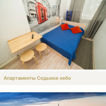
Апартаменты Седьмое небо