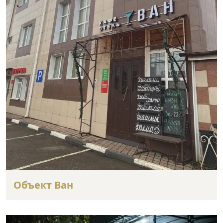
Объект Ван