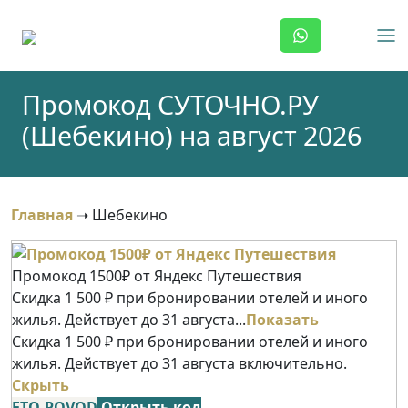
Skip
to
content
Промокод СУТОЧНО.РУ
(Шебекино) на август 2026
Главная
➝
Шебекино
Промокод 1500₽ от Яндекс Путешествия
Скидка 1 500 ₽ при бронировании отелей и иного
жилья. Действует до 31 августа...
Показать
Скидка 1 500 ₽ при бронировании отелей и иного
жилья. Действует до 31 августа включительно.
Скрыть
ETO-POVOD
Открыть код