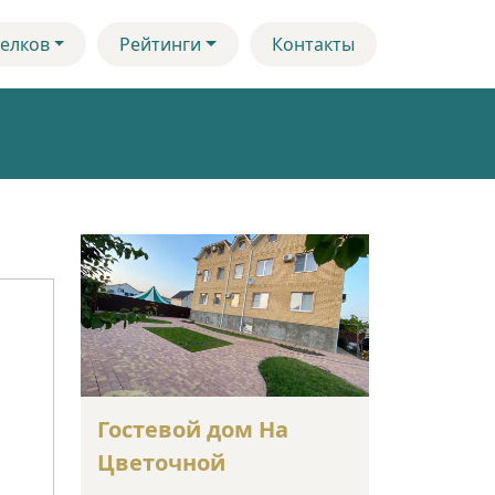
елков
Рейтинги
Контакты
Гостевой дом На
Цветочной