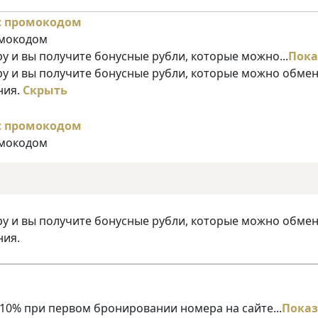
омокодом
у и вы получите бонусные рубли, которые можно...
Пока
ру и вы получите бонусные рубли, которые можно обме
ния.
Скрыть
омокодом
ру и вы получите бонусные рубли, которые можно обме
ния.
10% при первом бронировании номера на сайте...
Показ