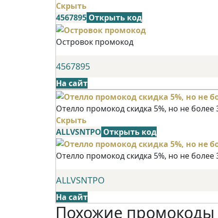
Скрыть
4567895
Открыть код
Островок промокод
4567895
На сайт
Отелло промокод скидка 5%, но не более 
Скрыть
ALLVSNTPO
Открыть код
Отелло промокод скидка 5%, но не более 
ALLVSNTPO
На сайт
Похожие промокоды