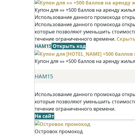
Купон для «» +500 баллов на аренду жиль
Использование данного промокода открыв
Использование данного промокода открыв
которые позволяют уменьшить стоимость
течение ограниченного времени.
Скрыт
НАМ15
Открыть код
Купон для «» +500 баллов на аренду жиль
НАМ15
Использование данного промокода открыв
которые позволяют уменьшить стоимость
течение ограниченного времени.
На сайт
Островок промокод