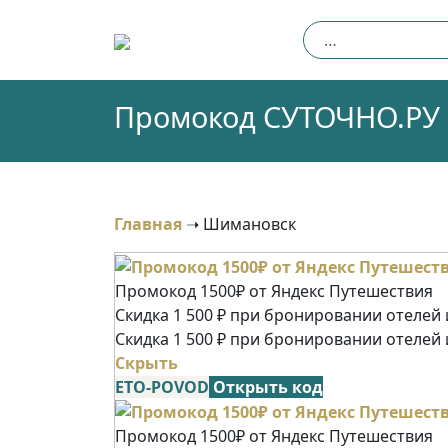
Skip
Найти:
to
content
Промокод СУТОЧНО.РУ (
Главная
➝
Шимановск
Промокод 1500₽ от Яндекс Путешествия
Скидка 1 500 ₽ при бронировании отелей и
Скидка 1 500 ₽ при бронировании отелей 
Скрыть
ETO-POVOD
Открыть код
Промокод 1500₽ от Яндекс Путешествия