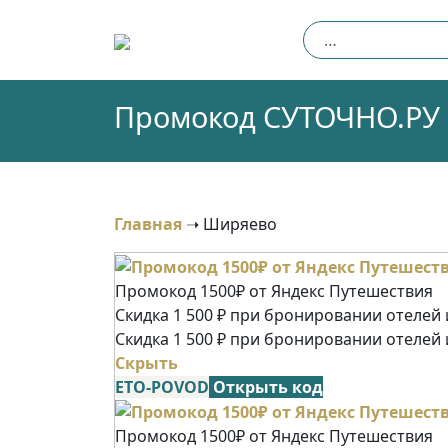
Skip
Найти:
to
content
Промокод СУТОЧНО.РУ (
Главная
➝
Ширяево
Промокод 1500₽ от Яндекс Путешествия
Скидка 1 500 ₽ при бронировании отелей и
Скидка 1 500 ₽ при бронировании отелей 
Скрыть
ETO-POVOD
Открыть код
Промокод 1500₽ от Яндекс Путешествия