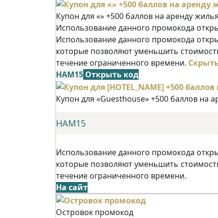
Купон для «» +500 баллов на аренду жиль
Использование данного промокода открыв
Использование данного промокода открыв
которые позволяют уменьшить стоимость
течение ограниченного времени.
Скрыт
НАМ15
Открыть код
Купон для «Guesthouse» +500 баллов на 
НАМ15
Использование данного промокода открыв
которые позволяют уменьшить стоимость
течение ограниченного времени.
На сайт
Островок промокод