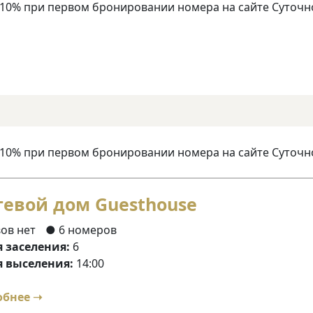
 10% при первом бронировании номера на сайте Суточн
 10% при первом бронировании номера на сайте Суточн
тевой дом Guesthouse
ов нет
● 6 номеров
 заселения:
6
 выселения:
14:00
обнее ➝