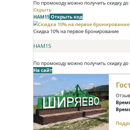
По промокоду можно получить скидку до
Скрыть
НАМ15
Открыть код
Скидка 10% на первое бронирование
НАМ15
По промокоду можно получить скидку до
На сайт
Гос
Отзыв
Время
Время
Подр