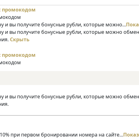
омокодом
у и вы получите бонусные рубли, которые можно...
Пока
ру и вы получите бонусные рубли, которые можно обме
ния.
Скрыть
омокодом
ру и вы получите бонусные рубли, которые можно обме
ния.
10% при первом бронировании номера на сайте...
Показ