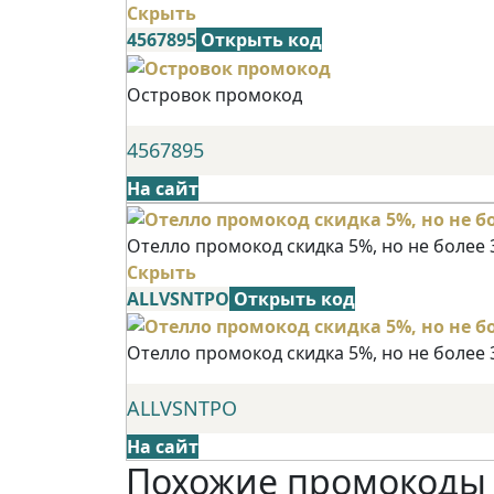
Скрыть
4567895
Открыть код
Островок промокод
4567895
На сайт
Отелло промокод скидка 5%, но не более 
Скрыть
ALLVSNTPO
Открыть код
Отелло промокод скидка 5%, но не более 
ALLVSNTPO
На сайт
Похожие промокоды