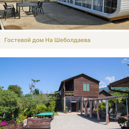
Гостевой дом На Шеболдаева