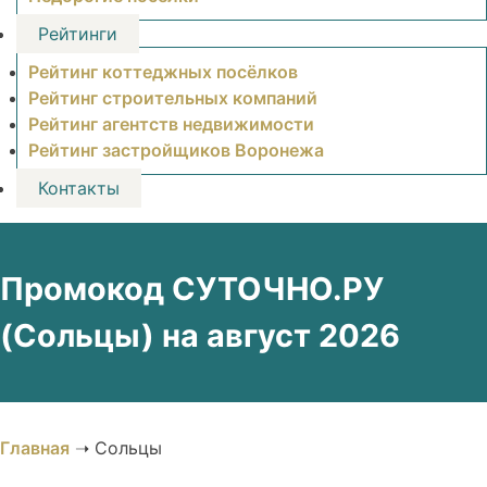
Рейтинги
Рейтинг коттеджных посёлков
Рейтинг строительных компаний
Рейтинг агентств недвижимости
Рейтинг застройщиков Воронежа
Контакты
Промокод СУТОЧНО.РУ
(Сольцы) на август 2026
Главная
➝
Сольцы