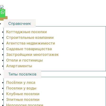
Skip
to
content
Справочник
Коттеджные поселки
Строительные компании
Агентства недвижимости
Садовые товарищества
Застройщики многоэтажек
Отели и гостиницы
Апартаменты
Типы поселков
Посёлки у леса
Поселки у воды
Клубные поселки
Элитные поселки
Недорогие поселки