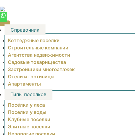
Skip
to
content
Справочник
Коттеджные поселки
Строительные компании
Агентства недвижимости
Садовые товарищества
Застройщики многоэтажек
Отели и гостиницы
Апартаменты
Типы поселков
Посёлки у леса
Поселки у воды
Клубные поселки
Элитные поселки
Недорогие поселки