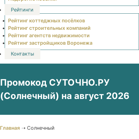
Рейтинги
Рейтинг коттеджных посёлков
Рейтинг строительных компаний
Рейтинг агентств недвижимости
Рейтинг застройщиков Воронежа
Контакты
Промокод СУТОЧНО.РУ
(Солнечный) на август 2026
Главная
➝
Солнечный