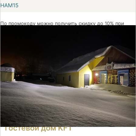
НАМ15
По промокоду можно получить скидку до 10% при
первом бронировании номера на сайте Суточно.ру
На сайт
Гостевой дом KFT