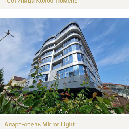
Гостиница Колос Тюмень
Апарт-отель Mirror Light