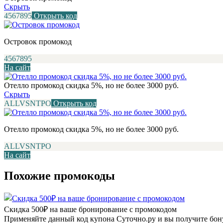
Скрыть
4567895
Открыть код
Островок промокод
4567895
На сайт
Отелло промокод скидка 5%, но не более 3000 руб.
Скрыть
ALLVSNTPO
Открыть код
Отелло промокод скидка 5%, но не более 3000 руб.
ALLVSNTPO
На сайт
Похожие промокоды
Скидка 500₽ на ваше бронирование с промокодом
Применяйте данный код купона Суточно.ру и вы получите бону