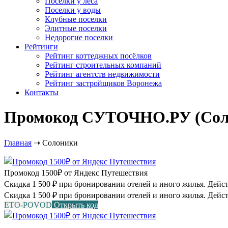
Посёлки у леса
Поселки у воды
Клубные поселки
Элитные поселки
Недорогие поселки
Рейтинги
Рейтинг коттеджных посёлков
Рейтинг строительных компаний
Рейтинг агентств недвижимости
Рейтинг застройщиков Воронежа
Контакты
Промокод СУТОЧНО.РУ (Солон
Главная
➝
Солоники
Промокод 1500₽ от Яндекс Путешествия
Скидка 1 500 ₽ при бронировании отелей и иного жилья. Действу
Скидка 1 500 ₽ при бронировании отелей и иного жилья. Дейст
ETO-POVOD
Открыть код