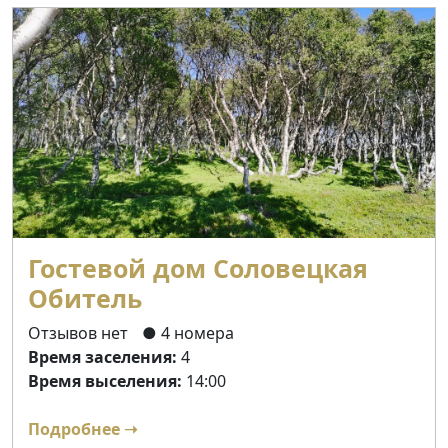
Гостевой дом Соловецкая
Обитель
Отзывов нет
● 4 номера
Время заселения:
4
Время выселения:
14:00
Подробнее ➝