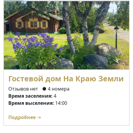
Гостевой дом На Краю Земли
Отзывов нет
● 4 номера
Время заселения:
4
Время выселения:
14:00
Подробнее ➝