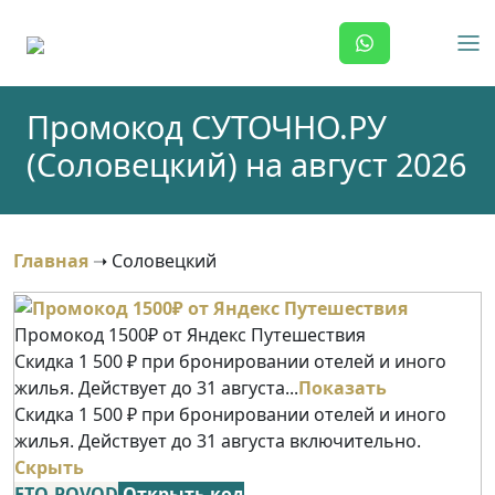
Skip
to
content
Промокод СУТОЧНО.РУ
(Соловецкий) на август 2026
Главная
➝
Соловецкий
Промокод 1500₽ от Яндекс Путешествия
Скидка 1 500 ₽ при бронировании отелей и иного
жилья. Действует до 31 августа...
Показать
Скидка 1 500 ₽ при бронировании отелей и иного
жилья. Действует до 31 августа включительно.
Скрыть
ETO-POVOD
Открыть код