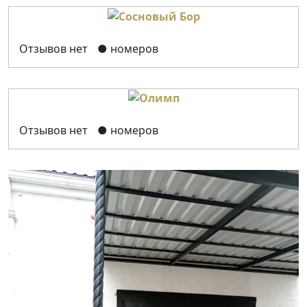
Отзывов нет
● номеров
Отзывов нет
● номеров