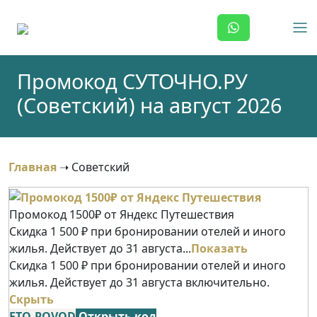
Skip
to
content
Промокод СУТОЧНО.РУ
(Советский) на август 2026
Главная
➝
Советский
Промокод 1500₽ от Яндекс Путешествия
Скидка 1 500 ₽ при бронировании отелей и иного
жилья. Действует до 31 августа...
Показать
Скидка 1 500 ₽ при бронировании отелей и иного
жилья. Действует до 31 августа включительно.
Скрыть
ETO-POVOD
Открыть код