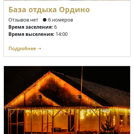
База отдыха Ордино
Отзывов нет
● 6 номеров
Время заселения:
6
Время выселения:
14:00
Подробнее ➝