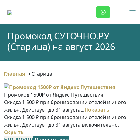
Skip
to
content
Промокод СУТОЧНО.РУ
(Старица) на август 2026
Главная
➝
Старица
Промокод 1500₽ от Яндекс Путешествия
Скидка 1 500 ₽ при бронировании отелей и иного
жилья. Действует до 31 августа...
Показать
Скидка 1 500 ₽ при бронировании отелей и иного
жилья. Действует до 31 августа включительно.
Скрыть
ETO-POVOD
Открыть код