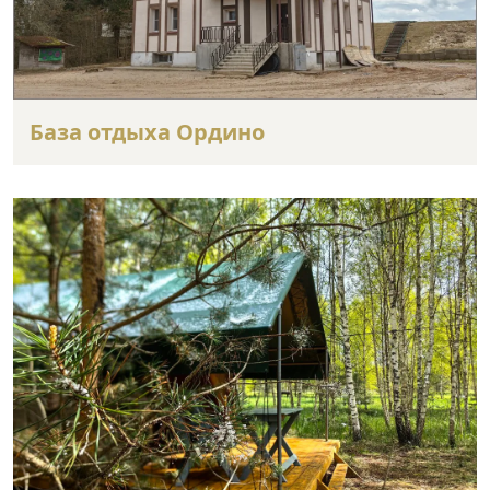
База отдыха Ордино