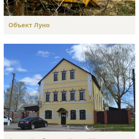
Объект Луно