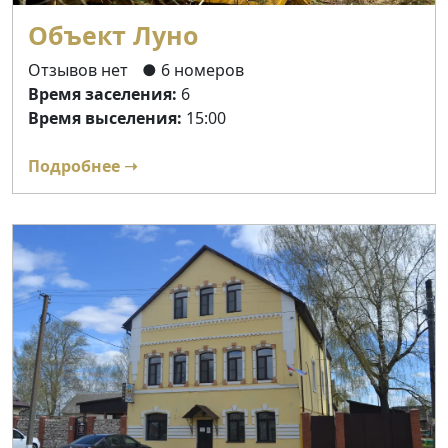
Объект Луно
Отзывов нет
● 6 номеров
Время заселения:
6
Время выселения:
15:00
Подробнее ➝