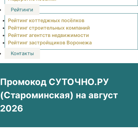
Рейтинги
Рейтинг коттеджных посёлков
Рейтинг строительных компаний
Рейтинг агентств недвижимости
Рейтинг застройщиков Воронежа
Контакты
Промокод СУТОЧНО.РУ
(Староминская) на август
2026