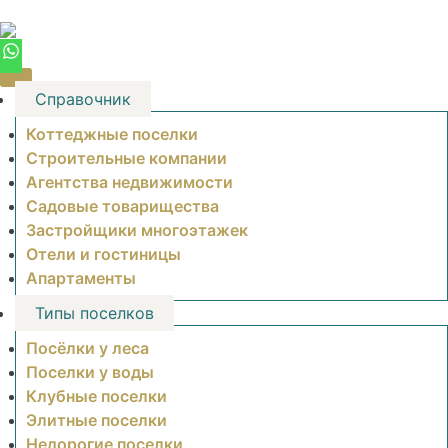
Skip
to
content
Справочник
Коттеджные поселки
Строительные компании
Агентства недвижимости
Садовые товарищества
Застройщики многоэтажек
Отели и гостиницы
Апартаменты
Типы поселков
Посёлки у леса
Поселки у воды
Клубные поселки
Элитные поселки
Недорогие поселки