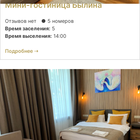
Мини-гостиница Былина
Отзывов нет
● 5 номеров
Время заселения:
5
Время выселения:
14:00
Подробнее ➝