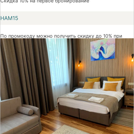
Скидка 10% на первое бронирование
НАМ15
По промокоду можно получить скидку до 10% при
первом бронировании номера на сайте Суточно.ру
На сайт