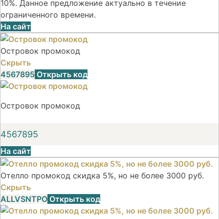
10%. Данное предложение актуально в течение
ограниченного времени.
На сайт
Островок промокод
Скрыть
4567895
Открыть код
Островок промокод
4567895
На сайт
Отелло промокод скидка 5%, но не более 3000 руб.
Скрыть
ALLVSNTPO
Открыть код