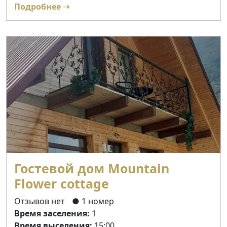
Подробнее ➝
Гостевой дом Mountain
Flower cottage
Отзывов нет
● 1 номер
Время заселения:
1
Время выселения:
15:00