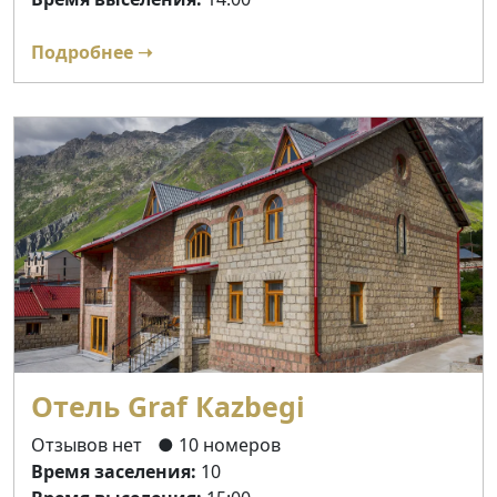
Подробнее ➝
Отель Graf Кazbegi
Отзывов нет
● 10 номеров
Время заселения:
10