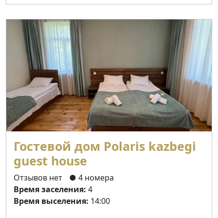
Гостевой дом Polaris kazbegi
guest house
Отзывов нет
● 4 номера
Время заселения:
4
Время выселения:
14:00