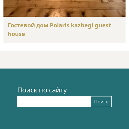
Гостевой дом Polaris kazbegi guest
house
Поиск по сайту
Найти:
Поиск