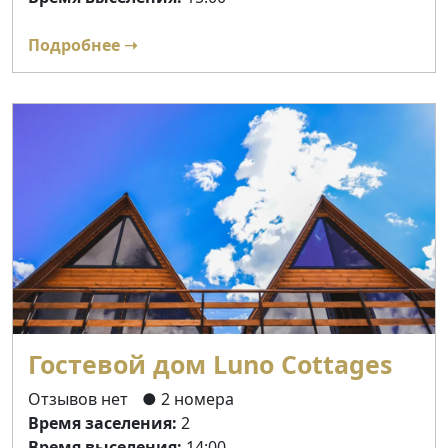
Подробнее ➝
Гостевой дом Luno Cottages
Отзывов нет
● 2 номера
Время заселения:
2
Время выселения:
14:00