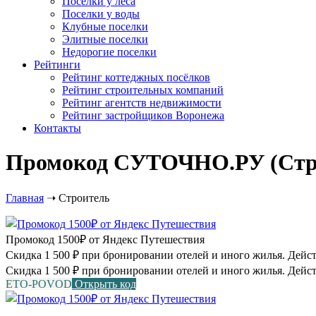
Посёлки у леса
Поселки у воды
Клубные поселки
Элитные поселки
Недорогие поселки
Рейтинги
Рейтинг коттеджных посёлков
Рейтинг строительных компаний
Рейтинг агентств недвижимости
Рейтинг застройщиков Воронежа
Контакты
Промокод СУТОЧНО.РУ (Строи
Главная
➝
Строитель
Промокод 1500₽ от Яндекс Путешествия
Скидка 1 500 ₽ при бронировании отелей и иного жилья. Действу
Скидка 1 500 ₽ при бронировании отелей и иного жилья. Дейст
ETO-POVOD
Открыть код