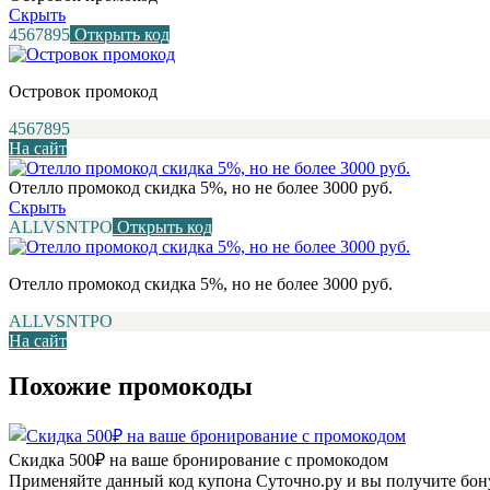
Скрыть
4567895
Открыть код
Островок промокод
4567895
На сайт
Отелло промокод скидка 5%, но не более 3000 руб.
Скрыть
ALLVSNTPO
Открыть код
Отелло промокод скидка 5%, но не более 3000 руб.
ALLVSNTPO
На сайт
Похожие промокоды
Скидка 500₽ на ваше бронирование с промокодом
Применяйте данный код купона Суточно.ру и вы получите бону