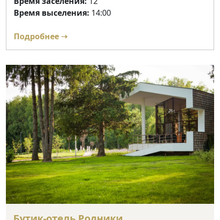
Время заселения:
12
Время выселения:
14:00
Подробнее ➝
Бутик-отель Родники