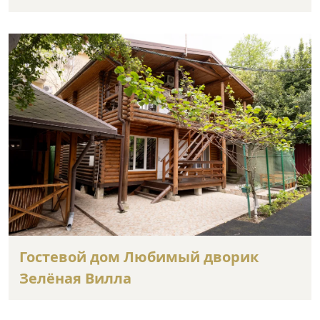
Гостевой дом Любимый дворик
Зелёная Вилла