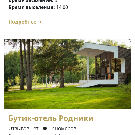
Время заселения:
9
Время выселения:
14:00
Подробнее ➝
Бутик-отель Родники
Отзывов нет
● 12 номеров