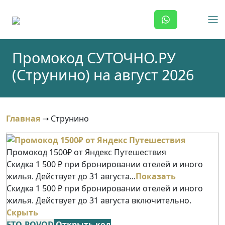
Skip
to
content
Промокод СУТОЧНО.РУ
(Струнино) на август 2026
Главная
➝
Струнино
Промокод 1500₽ от Яндекс Путешествия
Скидка 1 500 ₽ при бронировании отелей и иного
жилья. Действует до 31 августа...
Показать
Скидка 1 500 ₽ при бронировании отелей и иного
жилья. Действует до 31 августа включительно.
Скрыть
ETO-POVOD
Открыть код