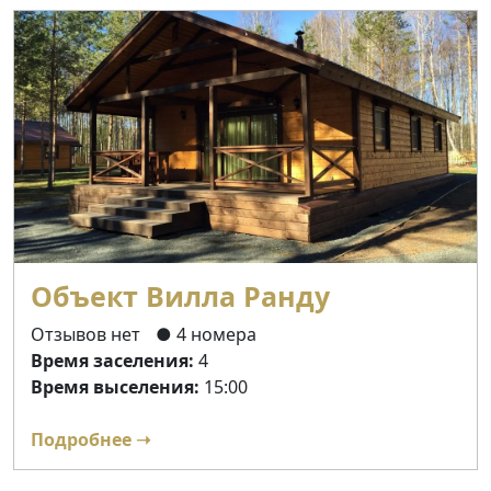
Объект Вилла Ранду
Отзывов нет
● 4 номера
Время заселения:
4
Время выселения:
15:00
Подробнее ➝