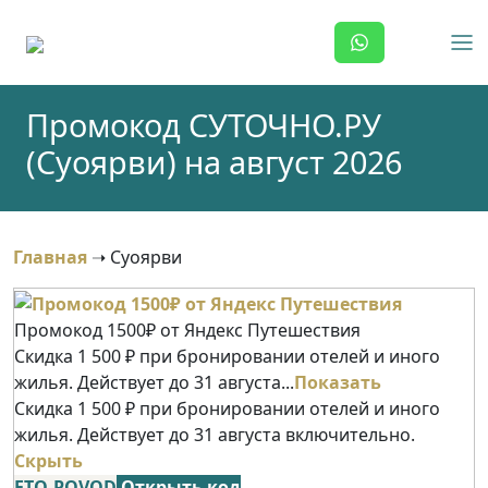
Skip
to
content
Промокод СУТОЧНО.РУ
(Суоярви) на август 2026
Главная
➝
Суоярви
Промокод 1500₽ от Яндекс Путешествия
Скидка 1 500 ₽ при бронировании отелей и иного
жилья. Действует до 31 августа...
Показать
Скидка 1 500 ₽ при бронировании отелей и иного
жилья. Действует до 31 августа включительно.
Скрыть
ETO-POVOD
Открыть код