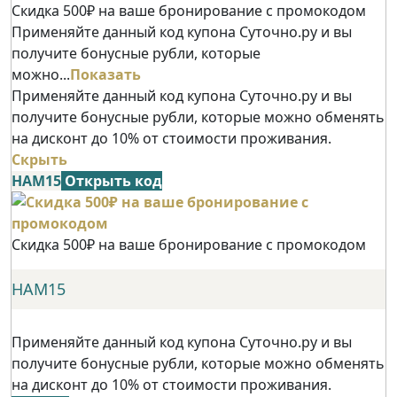
Скидка 500₽ на ваше бронирование с промокодом
Применяйте данный код купона Суточно.ру и вы
получите бонусные рубли, которые
можно...
Показать
Применяйте данный код купона Суточно.ру и вы
получите бонусные рубли, которые можно обменять
на дисконт до 10% от стоимости проживания.
Скрыть
НАМ15
Открыть код
Скидка 500₽ на ваше бронирование с промокодом
НАМ15
Применяйте данный код купона Суточно.ру и вы
получите бонусные рубли, которые можно обменять
на дисконт до 10% от стоимости проживания.