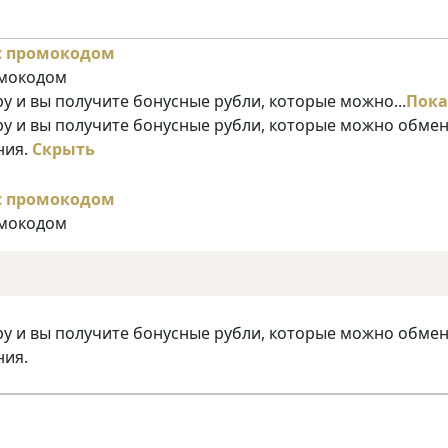
омокодом
у и вы получите бонусные рубли, которые можно...
Пока
ру и вы получите бонусные рубли, которые можно обме
ния.
Скрыть
омокодом
ру и вы получите бонусные рубли, которые можно обме
ния.