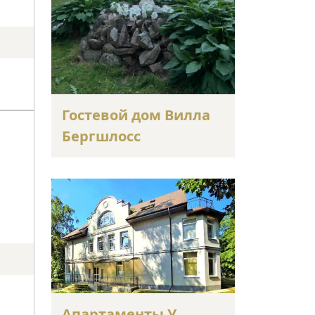
Гостевой дом Вилла
Бергшлосс
Апартаменты У