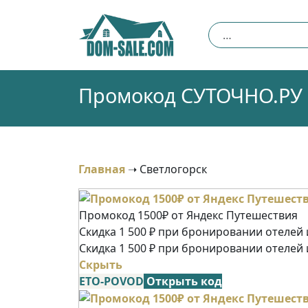
Skip
to
Найти:
content
Промокод СУТОЧНО.РУ (
Главная
➝
Светлогорск
Промокод 1500₽ от Яндекс Путешествия
Скидка 1 500 ₽ при бронировании отелей и
Скидка 1 500 ₽ при бронировании отелей 
Скрыть
ETO-POVOD
Открыть код