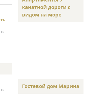
канатной дороги с
видом на море
ать
 в
Гостевой дом Марина
 в