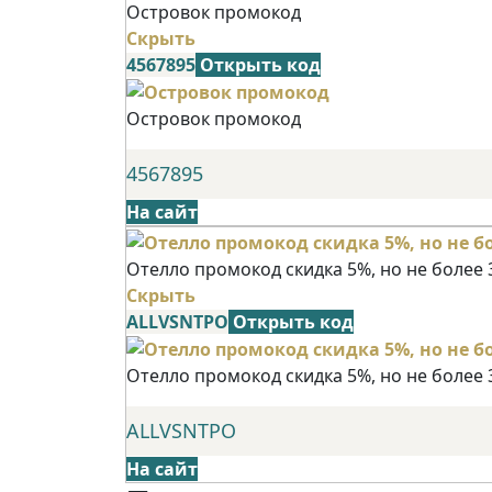
Островок промокод
Скрыть
4567895
Открыть код
Островок промокод
4567895
На сайт
Отелло промокод скидка 5%, но не более 
Скрыть
ALLVSNTPO
Открыть код
Отелло промокод скидка 5%, но не более 
ALLVSNTPO
На сайт