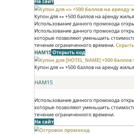
На сайт
Купон для «» +500 баллов на аренду жиль
Использование данного промокода открыв
Использование данного промокода открыв
которые позволяют уменьшить стоимость
течение ограниченного времени.
Скрыт
НАМ15
Открыть код
Купон для «» +500 баллов на аренду жиль
НАМ15
Использование данного промокода открыв
которые позволяют уменьшить стоимость
течение ограниченного времени.
На сайт