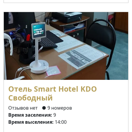
Отель Smart Hotel KDO
Свободный
Отзывов нет
● 9 номеров
Время заселения:
9
Время выселения:
14:00