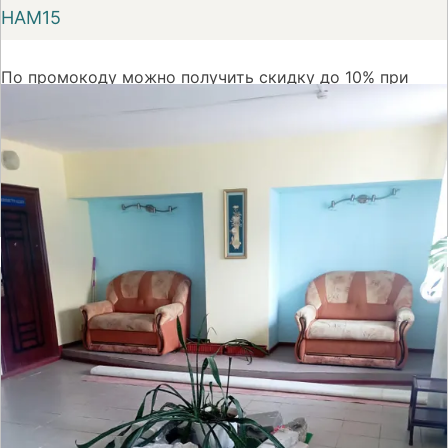
НАМ15
По промокоду можно получить скидку до 10% при
первом бронировании номера на сайте Суточно.ру
На сайт
Отзывов нет
● номеров