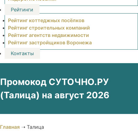
Рейтинги
Рейтинг коттеджных посёлков
Рейтинг строительных компаний
Рейтинг агентств недвижимости
Рейтинг застройщиков Воронежа
Контакты
Промокод СУТОЧНО.РУ
(Талица) на август 2026
Главная
➝
Талица