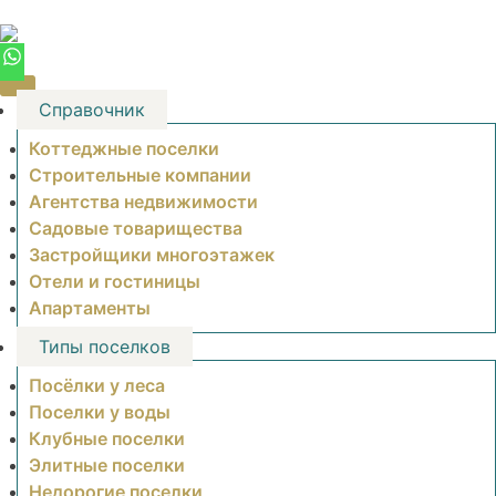
Skip
to
content
Справочник
Коттеджные поселки
Строительные компании
Агентства недвижимости
Садовые товарищества
Застройщики многоэтажек
Отели и гостиницы
Апартаменты
Типы поселков
Посёлки у леса
Поселки у воды
Клубные поселки
Элитные поселки
Недорогие поселки