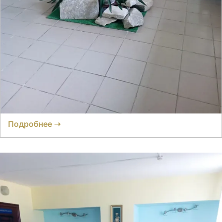
Кемпинг Поклевский
Отзывов нет
● 5 номеров
Время заселения:
5
Время выселения:
14:00
Подробнее ➝