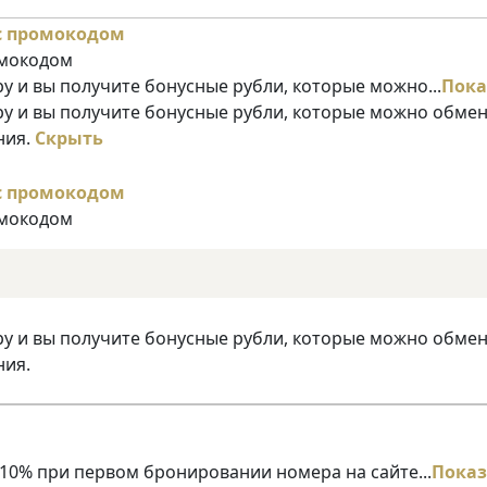
омокодом
у и вы получите бонусные рубли, которые можно...
Пока
ру и вы получите бонусные рубли, которые можно обме
ния.
Скрыть
омокодом
ру и вы получите бонусные рубли, которые можно обме
ния.
10% при первом бронировании номера на сайте...
Показ