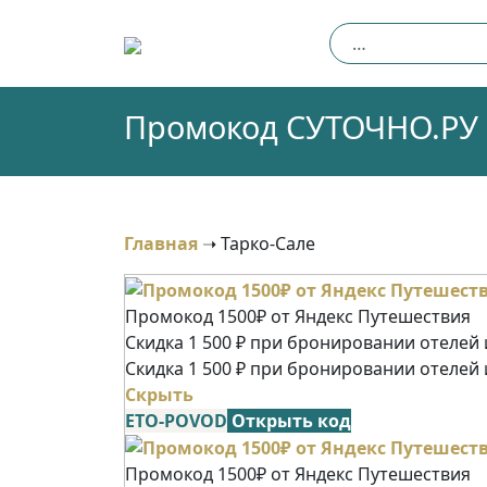
Skip
Найти:
to
content
Промокод СУТОЧНО.РУ (Т
Главная
➝
Тарко-Сале
Промокод 1500₽ от Яндекс Путешествия
Скидка 1 500 ₽ при бронировании отелей и
Скидка 1 500 ₽ при бронировании отелей 
Скрыть
ETO-POVOD
Открыть код
Промокод 1500₽ от Яндекс Путешествия