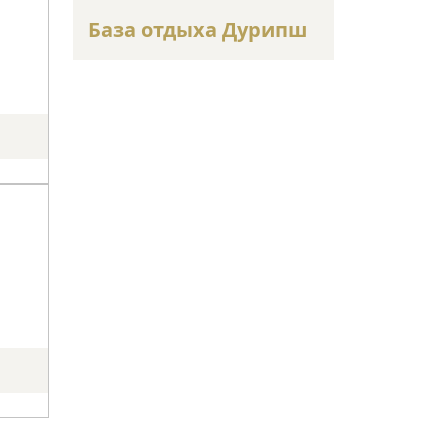
База отдыха Дурипш