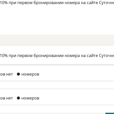
 10% при первом бронировании номера на сайте Суточн
 10% при первом бронировании номера на сайте Суточн
ов нет
● номеров
ов нет
● номеров