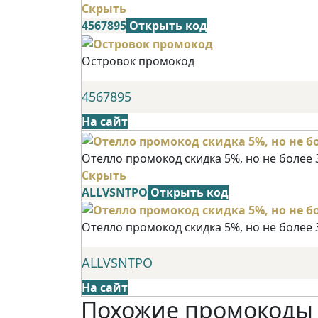
Скрыть
4567895
Открыть код
Островок промокод
4567895
На сайт
Отелло промокод скидка 5%, но не более 
Скрыть
ALLVSNTPO
Открыть код
Отелло промокод скидка 5%, но не более 
ALLVSNTPO
На сайт
Похожие промокоды