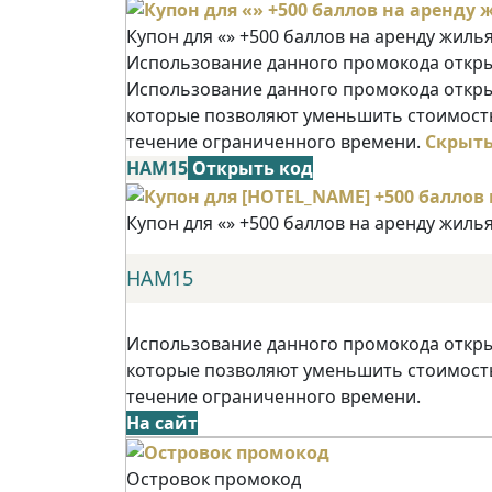
Купон для «» +500 баллов на аренду жиль
Использование данного промокода открыв
Использование данного промокода открыв
которые позволяют уменьшить стоимость
течение ограниченного времени.
Скрыт
НАМ15
Открыть код
Купон для «» +500 баллов на аренду жиль
НАМ15
Использование данного промокода открыв
которые позволяют уменьшить стоимость
течение ограниченного времени.
На сайт
Островок промокод