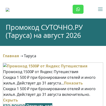
Skip
to
content
Промокод СУТОЧНО.РУ
(Таруса) на август 2026
Главная
➝
Таруса
Промокод 1500₽ от Яндекс Путешествия
Скидка 1 500 ₽ при бронировании отелей и иного
жилья. Действует до 31 августа...
Показать
Скидка 1 500 ₽ при бронировании отелей и иного
жилья. Действует до 31 августа включительно.
Скрыть
ETO-POVOD
Открыть код